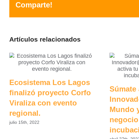
Comparte!
Artículos relacionados
Ecosistema Los Lagos
Súmate 
finalizó proyecto Corfo
Innovad
Viraliza con evento
Mundo y
regional.
negocio
julio 15th, 2022
incubac