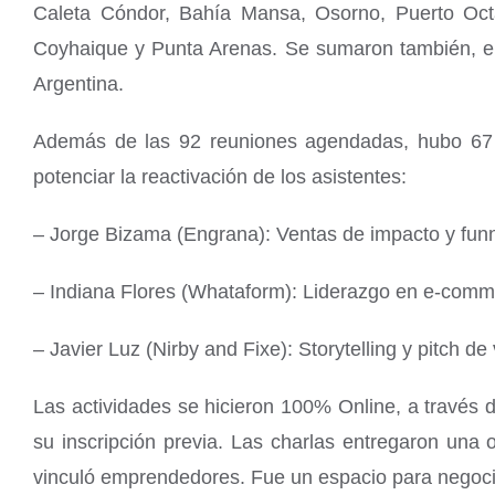
Caleta Cóndor, Bahía Mansa, Osorno, Puerto Octay
Coyhaique y Punta Arenas. Se sumaron también, 
Argentina.
Además de las 92 reuniones agendadas, hubo 67 ins
potenciar la reactivación de los asistentes:
– Jorge Bizama (Engrana): Ventas de impacto y funn
– Indiana Flores (Whataform): Liderazgo en e-comm
– Javier Luz (Nirby and Fixe): Storytelling y pitch de
Las actividades se hicieron 100% Online, a través 
su inscripción previa. Las charlas entregaron una 
vinculó emprendedores. Fue un espacio para negocia