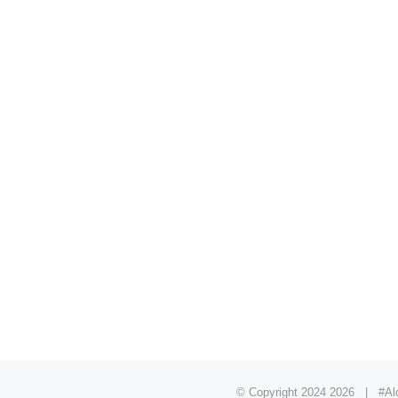
© Copyright 2024
2026 | #Ald