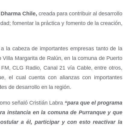
 Dharma Chile,
creada para contribuir al desarrollo
lidad; fomentar la práctica y fomento de la creación,
á a la cabeza de importantes empresas tanto de la
o Villa Margarita de Ralún, en la comuna de Puerto
 FM, CLG Radio, Canal 21 vía Cable, entre otros,
e, el cual cuenta con alianzas con importantes
es de desarrollo en la región.
omo señaló Cristián Labra
“para que el programa
era instancia en la comuna de Purranque y que
tular a él, participar y con esto reactivar la