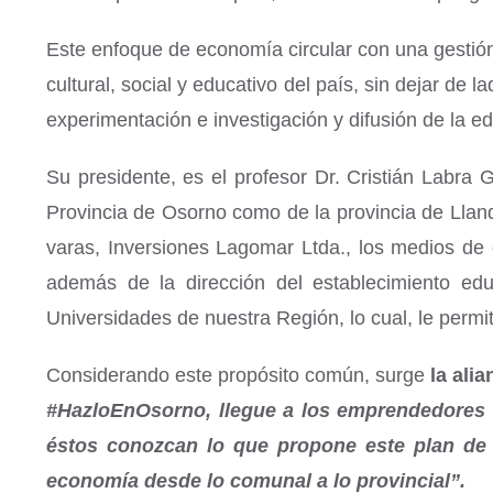
Este enfoque de economía circular con una gestión 
cultural, social y educativo del país, sin dejar de 
experimentación e investigación y difusión de la ed
Su presidente, es el profesor Dr. Cristián Labra
Provincia de Osorno como de la provincia de Llanq
varas, Inversiones Lagomar Ltda., los medios de
además de la dirección del establecimiento ed
Universidades de nuestra Región, lo cual, le permi
Considerando este propósito común, surge
la ali
#HazloEnOsorno, llegue a los emprendedores d
éstos conozcan lo que propone este plan de me
economía desde lo comunal a lo provincial”.