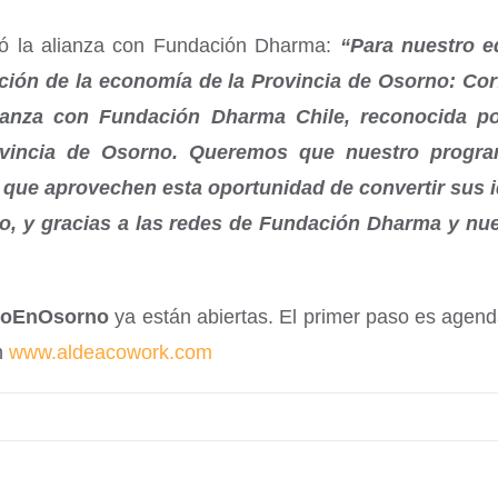
ró la alianza con Fundación Dharma:
“Para nuestro eq
ción de la economía de la Provincia de Osorno: Co
lianza con Fundación Dharma Chile, reconocida p
rovincia de Osorno. Queremos que nuestro prog
ue aprovechen esta oportunidad de convertir sus i
to, y gracias a las redes de Fundación Dharma y nu
loEnOsorno
ya están abiertas. El primer paso es agend
n
www.aldeacowork.com