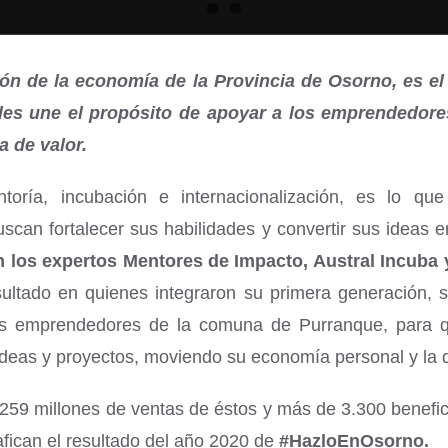
ción de la economía de la Provincia de Osorno, es e
e les une el propósito de apoyar a los emprendedor
a de valor.
oría, incubación e internacionalización, es lo qu
can fortalecer sus habilidades y convertir sus ideas e
on los expertos Mentores de Impacto, Austral Incuba
sultado en quienes integraron su primera generación, s
 los emprendedores de la comuna de Purranque, para 
as y proyectos, moviendo su economía personal y la del
.259 millones de ventas de éstos y más de 3.300 benefici
fican el resultado del año 2020 de
#HazloEnOsorno.