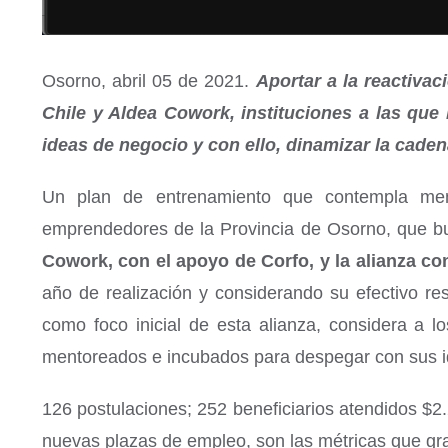
Osorno, abril 05 de 2021.
Aportar a la reactiva
Chile y Aldea Cowork, instituciones a las qu
ideas de negocio y con ello, dinamizar la caden
Un plan de entrenamiento que contempla ment
emprendedores de la Provincia de Osorno, que bus
Cowork, con el apoyo de Corfo, y la alianza c
año de realización y considerando su efectivo re
como foco inicial de esta alianza, considera a
mentoreados e incubados para despegar con sus ide
126 postulaciones; 252 beneficiarios atendidos $2
nuevas plazas de empleo, son las métricas que gra