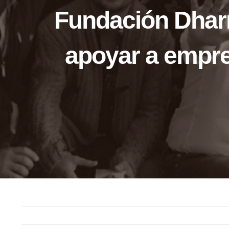
Fundación Dhar
apoyar a empre