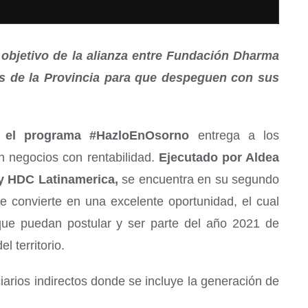
l objetivo de la alianza entre Fundación Dharma
es de la Provincia para que despeguen con sus
e
el programa #HazloEnOsorno
entrega a los
n negocios con rentabilidad.
Ejecutado por Aldea
 y HDC Latinamerica,
se encuentra en su segundo
e convierte en una excelente oportunidad, el cual
que puedan postular y ser parte del año 2021 de
 territorio.
arios indirectos donde se incluye la generación de