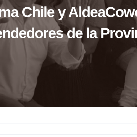
ma Chile y AldeaCowo
ndedores de la Provi