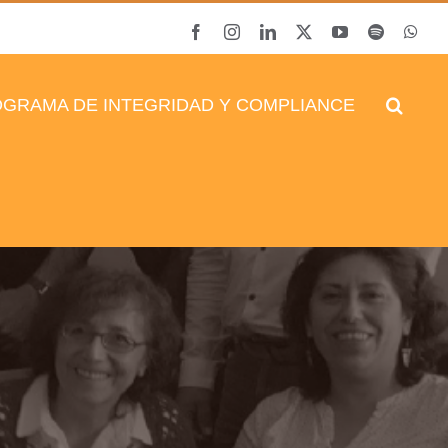
Facebook
Instagram
LinkedIn
X
YouTube
Spotify
Wha
GRAMA DE INTEGRIDAD Y COMPLIANCE