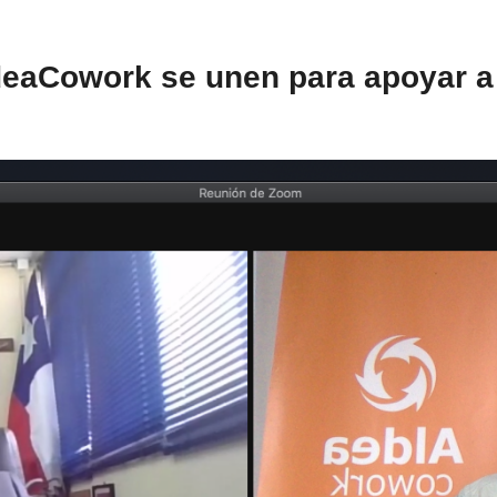
deaCowork se unen para apoyar a