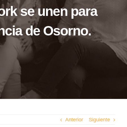
rk se unen para
ncia de Osorno.
Anterior
Siguiente