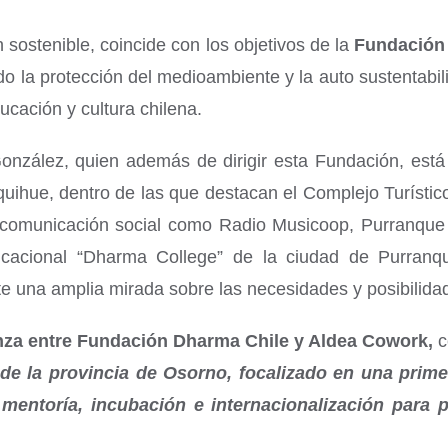
sostenible, coincide con los objetivos de la
Fundación
lado la protección del medioambiente y la auto sustentabi
ucación y cultura chilena.
 González, quien además de dirigir esta Fundación, est
uihue, dentro de las que destacan el Complejo Turístic
 comunicación social como Radio Musicoop, Purranque
ucacional “Dharma College” de la ciudad de Purranqu
te una amplia mirada sobre las necesidades y posibilidad
anza entre Fundación Dharma Chile y Aldea Cowork,
c
e la provincia de Osorno, focalizado en una prim
ntoría, incubación e internacionalización para pos