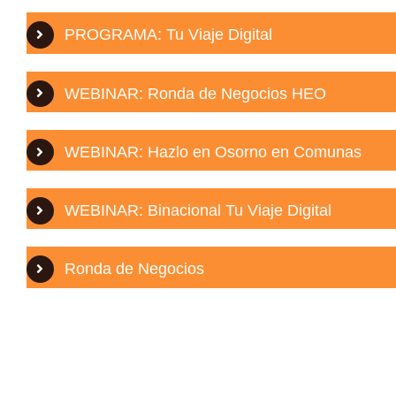
PROGRAMA: Tu Viaje Digital
WEBINAR: Ronda de Negocios HEO
WEBINAR: H
azlo en Osorno en Comunas
WEBINAR:
Binacional Tu Viaje Digital
Ronda de Negocios