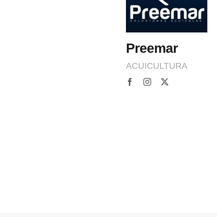
Preemar
ACUICULTURA