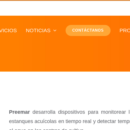
VICIOS
NOTICIAS
PRO
CONTÁCTANOS
Preemar
desarrolla d
ispositivos para monitorear
estanques acuícolas en tiempo real y detectar tem