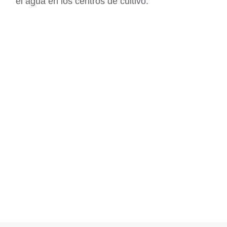
el agua en los centro
s de cultivo.